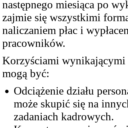
następnego miesiąca po wyk
zajmie się wszystkimi form
naliczaniem płac i wypłac
pracowników.
Korzyściami wynikającymi z
mogą być:
Odciążenie działu person
może skupić się na innyc
zadaniach kadrowych.