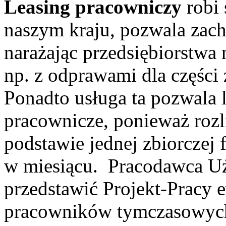
Leasing pracowniczy
robi 
naszym kraju, pozwala zach
narażając przedsiębiorstwa
np. z odprawami dla częśc
Ponadto usługa ta pozwala 
pracownicze, ponieważ rozli
podstawie jednej zbiorczej f
w miesiącu. Pracodawca Uż
przedstawić Projekt-Pracy 
pracowników tymczasowych