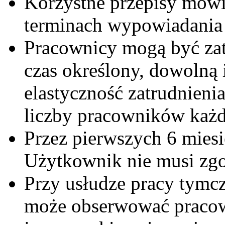
Korzystne przepisy mówi
terminach wypowiadania 
Pracownicy mogą być zatr
czas określony, dowolną 
elastyczność zatrudnieni
liczby pracowników każd
Przez pierwszych 6 mie
Użytkownik nie musi zgo
Przy usłudze pracy tym
może obserwować pracown