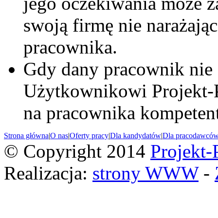
jego oczekiwania może z
swoją firmę nie narażają
pracownika.
Gdy dany pracownik nie
Użytkownikowi Projekt-
na pracownika kompeten
Strona główna
|
O nas
|
Oferty pracy
|
Dla kandydatów
|
Dla pracodawcó
© Copyright 2014
Projekt-
Realizacja:
strony WWW
-